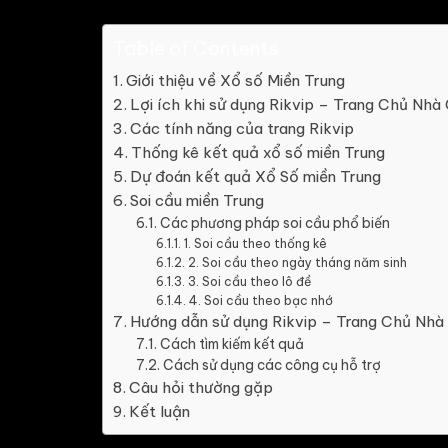
Table of Contents
Giới thiệu về Xổ số Miền Trung
Lợi ích khi sử dụng Rikvip – Trang Chủ Nhà
Các tính năng của trang Rikvip
Thống kê kết quả xổ số miền Trung
Dự đoán kết quả Xổ Số miền Trung
Soi cầu miền Trung
Các phương pháp soi cầu phổ biến
1. Soi cầu theo thống kê
2. Soi cầu theo ngày tháng năm sinh
3. Soi cầu theo lô đề
4. Soi cầu theo bạc nhớ
Hướng dẫn sử dụng Rikvip – Trang Chủ Nhà
Cách tìm kiếm kết quả
Cách sử dụng các công cụ hỗ trợ
Câu hỏi thường gặp
Kết luận