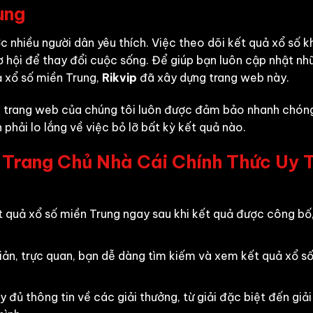
ung
c nhiều người dân yêu thích. Việc theo dõi kết quả xổ số 
cơ hội để thay đổi cuộc sống. Để giúp bạn luôn cập nhật nh
ả xổ số miền Trung,
Rikvip
đã xây dựng trang web này.
rên trang web của chúng tôi luôn được đảm bảo nhanh chón
phải lo lắng về việc bỏ lỡ bất kỳ kết quả nào.
 Trang Chủ Nhà Cái Chính Thức Uy T
 quả xổ số miền Trung ngay sau khi kết quả được công bố,
iản, trực quan, bạn dễ dàng tìm kiếm và xem kết quả xổ s
đủ thông tin về các giải thưởng, từ giải đặc biệt đến giải