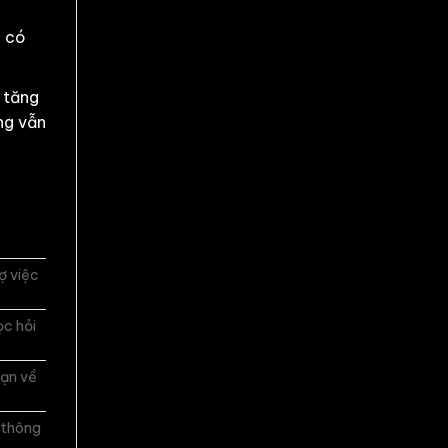
n có
 tăng
ng vẫn
ợ việc
ọc hỏi
hạn về
ỳ thông