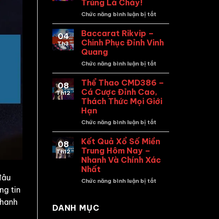
Trúng Là Cháy!
Não
Chức năng bình luận bị tắt
ở
So
Xèng
Bài
777
–
Baccarat Rikvip –
04
Rikvip
Thắng
Chinh Phục Đỉnh Vinh
Th3
–
Lớn
Quang
Quay
Mỗi
Chức năng bình luận bị tắt
ở
Là
Ván!
Baccarat
Trúng
Rikvip
–
Thể Thao CMD386 –
08
–
Trúng
Cá Cược Đỉnh Cao,
Th12
Chinh
Là
Thách Thức Mọi Giới
Phục
Cháy!
Hạn
Đỉnh
Vinh
Chức năng bình luận bị tắt
ở
Quang
Thể
Thao
Kết Quả Xổ Số Miền
08
CMD386
Trung Hôm Nay –
Th12
–
Nhanh Và Chính Xác
Cá
Nhất
Cược
đâu
Đỉnh
Chức năng bình luận bị tắt
ở
ng tin
Cao,
Kết
Thách
Quả
nhanh
Thức
Xổ
DANH MỤC
Mọi
Số