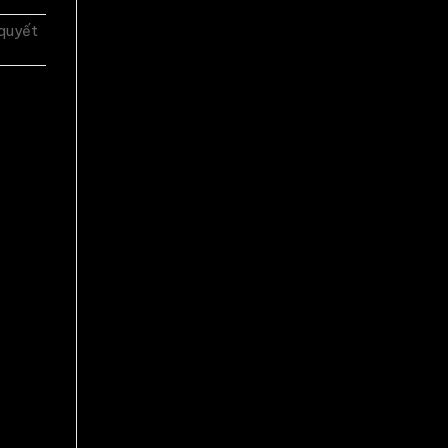
 quyết