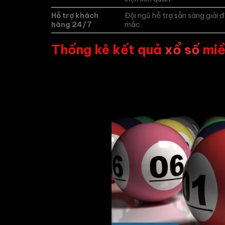
Hỗ trợ khách
Đội ngũ hỗ trợ sẵn sàng giải 
hàng 24/7
mắc.
Thống kê kết quả
xổ số
miề