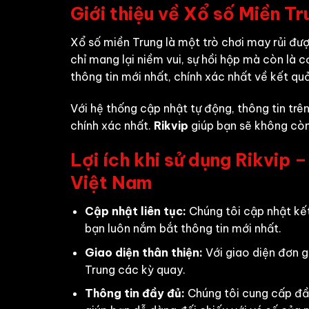
Giới thiệu về Xổ số Miền Tr
Xổ số miền Trung là một trò chơi may rủi đượ
chỉ mang lại niềm vui, sự hồi hộp mà còn là 
thông tin mới nhất, chính xác nhất về kết qu
Với hệ thống cập nhật tự động, thông tin t
chính xác nhất.
Rikvip
giúp bạn sẽ không còn 
Lợi ích khi sử dụng
Rikvip –
Việt Nam
Cập nhật liên tục:
Chúng tôi cập nhật kết
bạn luôn nắm bắt thông tin mới nhất.
Giao diện thân thiện:
Với giao diện đơn g
Trung các kỳ quay.
Thông tin đầy đủ:
Chúng tôi cung cấp đầy 