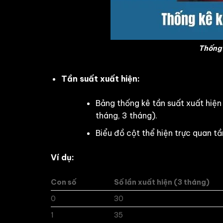
Thống 
Tần suất xuất hiện:
Bảng thống kê tần suất xuất hiện 
tháng, 3 tháng).
Biểu đồ cột thể hiện trực quan tầ
Ví dụ:
Con số
Số lần xuất hiện (3 tháng)
0
30
1
35