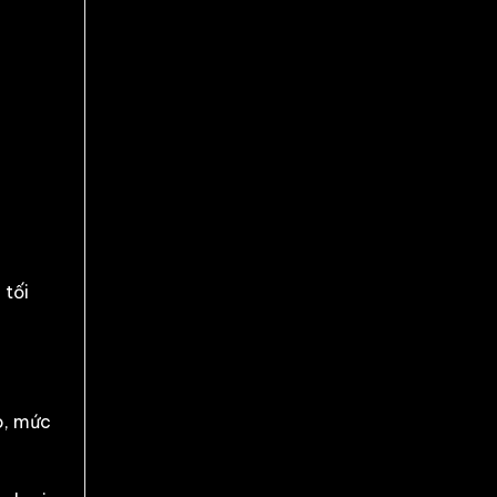
 tối
o, mức