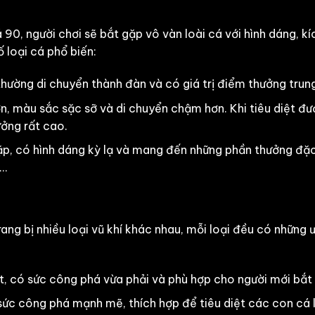
90, người chơi sẽ bắt gặp vô vàn loài cá với hình dáng, kí
ố loại cá phổ biến:
thường di chuyển thành đàn và có giá trị điểm thưởng trung
n, màu sắc sặc sỡ và di chuyển chậm hơn. Khi tiêu diệt đ
ưởng rất cao.
ặp, có hình dáng kỳ lạ và mang đến những phần thưởng đặc
g…
ang bị nhiều loại vũ khí khác nhau, mỗi loại đều có những 
t, có sức công phá vừa phải và phù hợp cho người mới bắt
ức công phá mạnh mẽ, thích hợp để tiêu diệt các con cá 