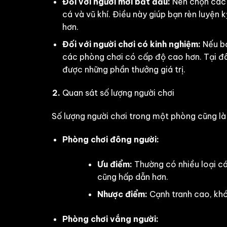
Đối với người mới bắt đầu:
Nên chọn các 
cá và vũ khí. Điều này giúp bạn rèn luyện 
hơn.
Đối với người chơi có kinh nghiệm:
Nếu bạ
các phòng chơi có cấp độ cao hơn. Tại đâ
được những phần thưởng giá trị.
Quan sát số lượng người chơi
Số lượng người chơi trong một phòng cũng là 
Phòng chơi đông người:
Ưu điểm:
Thường có nhiều loại c
cũng hấp dẫn hơn.
Nhược điểm:
Cạnh tranh cao, khó
Phòng chơi vắng người: