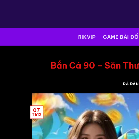
Chuyển
đến
nội
dung
RIKVIP
GAME BÀI ĐỔ
Bắn Cá 90 – Săn Thư
ĐÃ ĐĂ
07
Th12