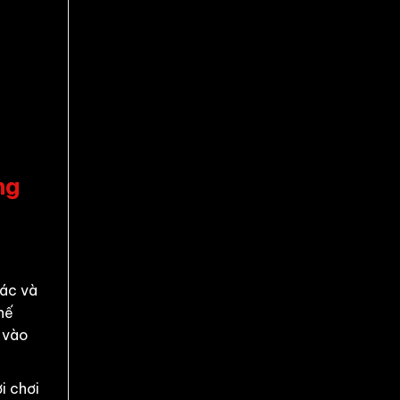
ng
iác và
hế
 vào
i chơi