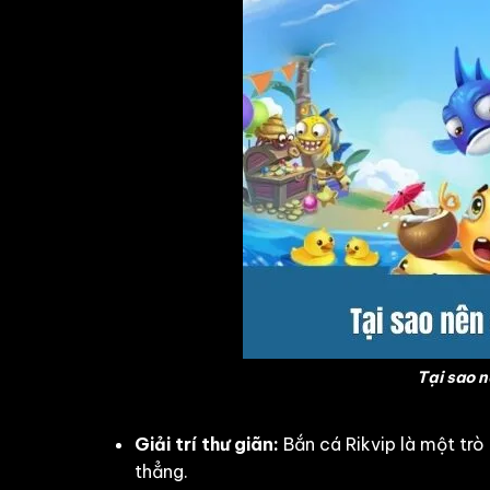
Tại sao n
Giải trí thư giãn:
Bắn cá Rikvip là một trò 
thẳng.