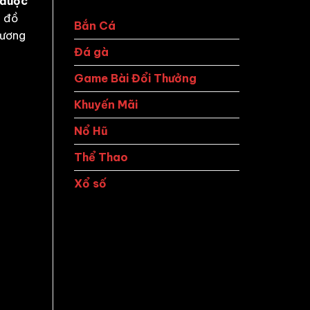
 được
Giới
Miền
Hạn
i đồ
Trung
Bắn Cá
Hôm
dương
Nay
Đá gà
–
Nhanh
Và
Game Bài Đổi Thưởng
Chính
Xác
Khuyến Mãi
Nhất
Nổ Hũ
Thể Thao
Xổ số