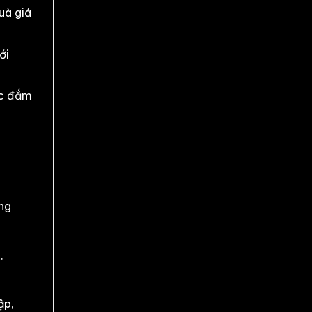
uà giá
ới
ợc đắm
ng
.
ập,