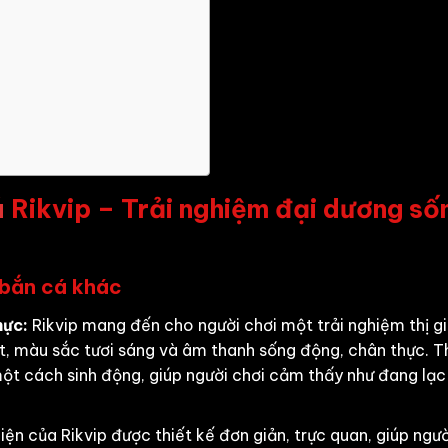
á
Rikvip – Trải nghiệm đại dương số
 bắn cá khác
hực:
Rikvip mang đến cho người chơi một trải nghiệm thị g
nét, màu sắc tươi sáng và âm thanh sống động, chân thực. T
một cách sinh động, giúp người chơi cảm thấy như đang lạc
ện của Rikvip được thiết kế đơn giản, trực quan, giúp ngườ