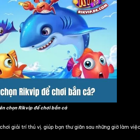
ên chọn Rikvip để chơi bắn cá
chơi giải trí thú vị, giúp bạn thư giãn sau những giờ làm vi