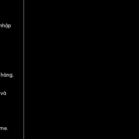
 nhập
:
 hàng,
 và
ame.