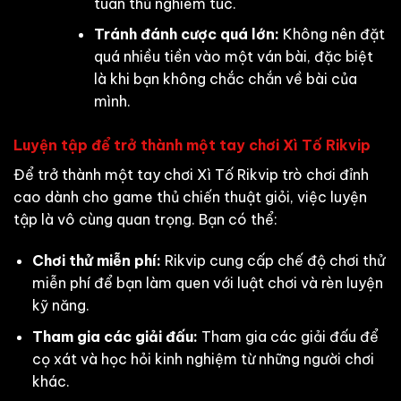
tuân thủ nghiêm túc.
Tránh đánh cược quá lớn:
Không nên đặt
quá nhiều tiền vào một ván bài, đặc biệt
là khi bạn không chắc chắn về bài của
mình.
Luyện tập để trở thành một tay chơi Xì Tố Rikvip
Để trở thành một tay chơi Xì Tố Rikvip trò chơi đỉnh
cao dành cho game thủ chiến thuật giỏi, việc luyện
tập là vô cùng quan trọng. Bạn có thể:
Chơi thử miễn phí:
Rikvip cung cấp chế độ chơi thử
miễn phí để bạn làm quen với luật chơi và rèn luyện
kỹ năng.
Tham gia các giải đấu:
Tham gia các giải đấu để
cọ xát và học hỏi kinh nghiệm từ những người chơi
khác.