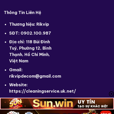
Thông Tin Liên Hệ
Thương hiệu: Rikvip
SĐT: 0902.100.987
Địa chỉ: 118 Bùi Đình
Tuý, Phường 12, Bình
Thạnh, Hồ Chí Minh,
Việt Nam
Gmail:
rikvipdecom@gmail.com
Website:
https://cleaningservice.uk.net/
Sitemaps