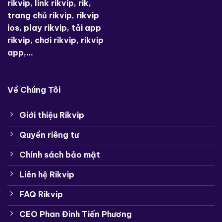
rikvip, link rikvip, rik,
trang chủ rikvip, rikvip
ios, play rikvip, tải app
rikvip, chơi rikvip, rikvip
app,…
Về Chúng Tôi
Giới thiệu Rikvip
Quyền riêng tư
Chính sách bảo mật
Liên hệ Rikvip
FAQ Rikvip
CEO Phan Đinh Tiến Phương