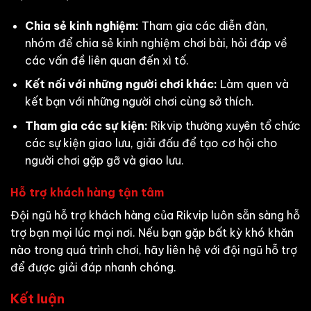
Chia sẻ kinh nghiệm:
Tham gia các diễn đàn,
nhóm để chia sẻ kinh nghiệm chơi bài, hỏi đáp về
các vấn đề liên quan đến xì tố.
Kết nối với những người chơi khác:
Làm quen và
kết bạn với những người chơi cùng sở thích.
Tham gia các sự kiện:
Rikvip thường xuyên tổ chức
các sự kiện giao lưu, giải đấu để tạo cơ hội cho
người chơi gặp gỡ và giao lưu.
Hỗ trợ khách hàng tận tâm
Đội ngũ hỗ trợ khách hàng của Rikvip luôn sẵn sàng hỗ
trợ bạn mọi lúc mọi nơi. Nếu bạn gặp bất kỳ khó khăn
nào trong quá trình chơi, hãy liên hệ với đội ngũ hỗ trợ
để được giải đáp nhanh chóng.
Kết luận