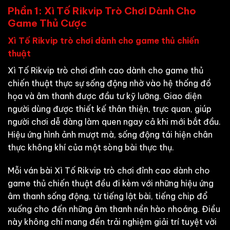
Phần 1: Xì Tố Rikvip Trò Chơi Dành Cho
Game Thủ Cược
Xì Tố Rikvip trò chơi dành cho game thủ chiến
thuật
Xì Tố Rikvip trò chơi đỉnh cao dành cho game thủ
chiến thuật thực sự sống động nhờ vào hệ thống đồ
họa và âm thanh được đầu tư kỹ lưỡng. Giao diện
người dùng được thiết kế thân thiện, trực quan, giúp
người chơi dễ dàng làm quen ngay cả khi mới bắt đầu.
Hiệu ứng hình ảnh mượt mà, sống động tái hiện chân
thực không khí của một sòng bài thực thụ.
Mỗi ván bài Xì Tố Rikvip trò chơi đỉnh cao dành cho
game thủ chiến thuật đều đi kèm với những hiệu ứng
âm thanh sống động, từ tiếng lật bài, tiếng chip đổ
xuống cho đến những âm thanh nền hào nhoáng. Điều
này không chỉ mang đến trải nghiệm giải trí tuyệt vời