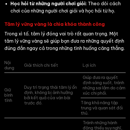
Học hỏi từ những người chơi giỏi:
Theo dõi cách
chơi của những người chơi giỏi và học hỏi từ họ.
Tâm lý vững vàng là chìa khóa thành công
Trong xì tố, tâm lý đóng vai trò rất quan trọng. Một
tâm lý vững vàng sẽ giúp bạn đưa ra những quyết định
đúng đắn ngay cả trong những tình huống căng thẳng.
Nội
Giải thích chi tiết
Lợi ích
dung
Giúp đưa ra quyết
định sáng suốt, tránh
Duy trì trạng thái tâm lý ổn
những sai lầm do cảm
Giữ
định, không bị ảnh hưởng
xúc chi phối.
bình
bởi kết quả của ván bài
tĩnh
Tăng khả năng tập
trước đó.
trung và quan sát đối
thủ.
Tránh những hành
động thiếu suy nghĩ,