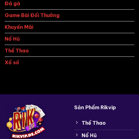
Đá gà
–
Nhanh
Và
Game Bài Đổi Thưởng
Chính
Xác
Khuyến Mãi
Nhất
Nổ Hũ
Thể Thao
Xổ số
Sản Phẩm Rikvip
Thể Thao
Nổ Hũ