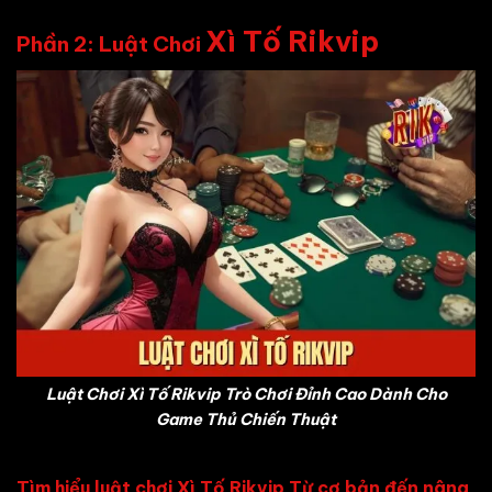
Xì Tố Rikvip
Phần 2: Luật Chơi
Luật Chơi Xì Tố Rikvip Trò Chơi Đỉnh Cao Dành Cho
Game Thủ Chiến Thuật
Tìm hiểu luật chơi Xì Tố Rikvip Từ cơ bản đến nâng