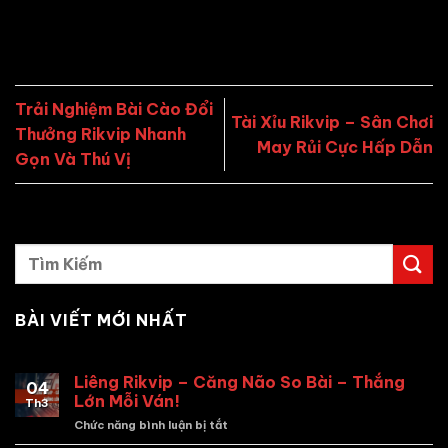
Trải Nghiệm Bài Cào Đổi
Tài Xỉu Rikvip – Sân Chơi
Thưởng Rikvip Nhanh
May Rủi Cực Hấp Dẫn
Gọn Và Thú Vị
BÀI VIẾT MỚI NHẤT
Liêng Rikvip – Căng Não So Bài – Thắng
04
Lớn Mỗi Ván!
Th3
Chức năng bình luận bị tắt
ở
Liêng